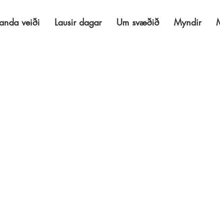
anda veiði
Lausir dagar
Um svæðið
Myndir