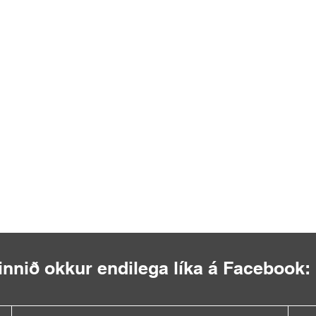
innið okkur endilega líka á Facebook: