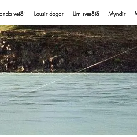
anda veiði
Lausir dagar
Um svæðið
Myndir