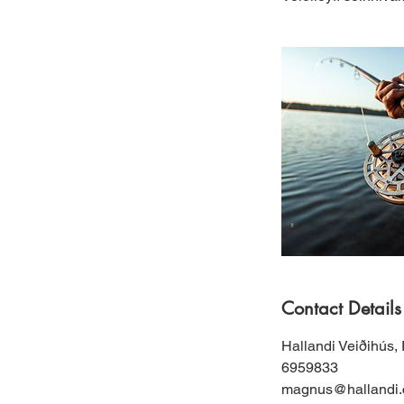
Contact Details
Hallandi Veiðihús, 
6959833
magnus@hallandi